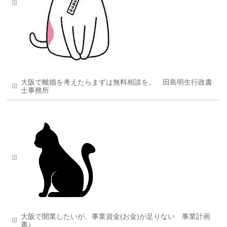
大阪で離婚を考えたらまずは無料相談を。 田島明生行政書
士事務所
大阪で開業したいが、事業資金(お金)が足りない 事業計画
書♪