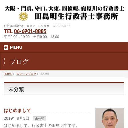
お急ぎの場合は、０９０－９９９８－３９３２まで
TEL
06-6901-8885
平日9:00～19:00 土日9:00～13:00
MENU
ブログ
HOME
»
スタッフブログ
»
未分類
未分類
はじめまして
2019年9月3日
未分類
はじめまして、行政書士の田島明生です。