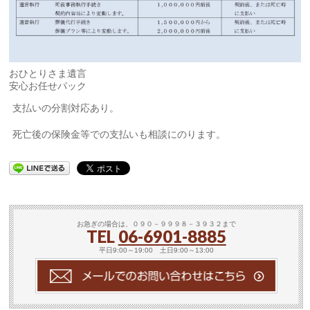
おひとりさま遺言
安心お任せパック
支払いの分割対応あり。
死亡後の保険金等での支払いも相談にのります。
お急ぎの場合は、０９０－９９９８－３９３２まで
TEL
06-6901-8885
平日9:00～19:00 土日9:00～13:00