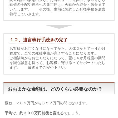
葬儀の手配や役所への死亡届け、火葬から納骨・散骨まで
いたします。 その後、生前に契約した死後事務を遺言
執行していきます。
１２、遺言執行手続きの完了
お客様がお亡くなりになってから、大体２か月半～４か月
程度で、全ての死後事務が完了することになります。
ご相談時からお亡くなりになって、更に４か月程度の期間
を誠心誠意を持って、お客様に寄り添ってサポートいたし
ます。 最後までご安心下さい。
おおまかな金額は、どのくらい必要なのか？
概ね、２８５万円から３５２万円の間になります。
平均で、約３００万円前後と言える
でしょう。