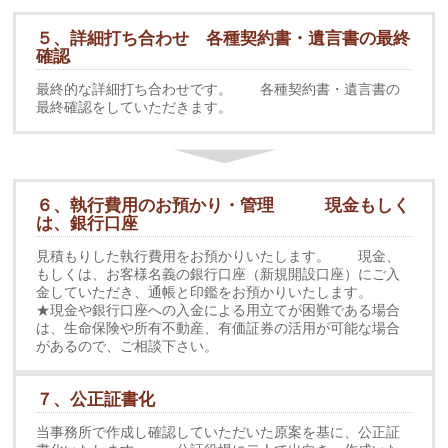
５、詳細打ち合わせ 各種契約書・遺言書の最終
確認
最終的な詳細打ち合わせです。 各種契約書・遺言書の
最終確認をしていただきます。
６、執行費用のお預かり・管理 現金もしく
は、銀行口座
見積もりした執行費用をお預かりいたします。 現金、
もしくは、お客様名義の銀行口座（新規開設口座）にご入
金していただき、通帳と印鑑をお預かりいたします。
★現金や銀行口座への入金による用立てが困難である場合
は、生命保険や所有不動産、有価証券の活用が可能な場合
があるので、ご相談下さい。
７、公正証書化
当事務所で作成し確認していただいた原案を基に、公正証