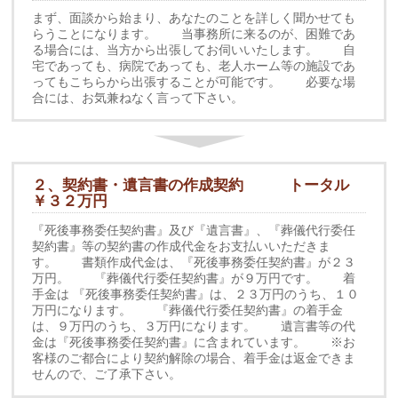
まず、面談から始まり、あなたのことを詳しく聞かせても
らうことになります。 当事務所に来るのが、困難であ
る場合には、当方から出張してお伺いいたします。 自
宅であっても、病院であっても、老人ホーム等の施設であ
ってもこちらから出張することが可能です。 必要な場
合には、お気兼ねなく言って下さい。
２、契約書・遺言書の作成契約 トータル
￥３２万円
『死後事務委任契約書』及び『遺言書』、『葬儀代行委任
契約書』等の契約書の作成代金をお支払いいただきま
す。 書類作成代金は、『死後事務委任契約書』が２３
万円。 『葬儀代行委任契約書』が９万円です。 着
手金は 『死後事務委任契約書』は、２３万円のうち、１０
万円になります。 『葬儀代行委任契約書』の着手金
は、９万円のうち、３万円になります。 遺言書等の代
金は『死後事務委任契約書』に含まれています。 ※お
客様のご都合により契約解除の場合、着手金は返金できま
せんので、ご了承下さい。