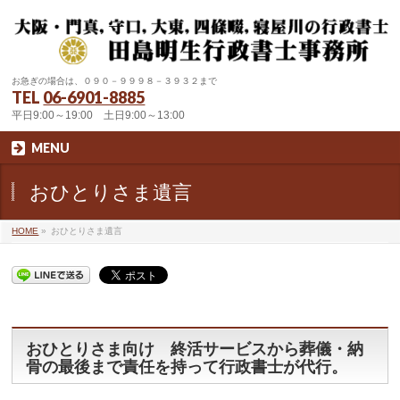
お急ぎの場合は、０９０－９９９８－３９３２まで
TEL
06-6901-8885
平日9:00～19:00 土日9:00～13:00
MENU
おひとりさま遺言
HOME
»
おひとりさま遺言
おひとりさま向け 終活サービスから葬儀・納
骨の最後まで責任を持って行政書士が代行。