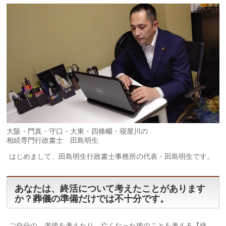
大阪・門真・守口・大東・四條畷・寝屋川の
相続専門行政書士 田島明生
はじめまして、田島明生行政書士事務所の代表・田島明生です。
あなたは、終活について考えたことがあります
か？葬儀の準備だけでは不十分です。
ご自分の、老後を考えたり、亡くなった後のことを考える【終