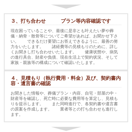
３、打ち合わせ プラン等内容確認です
現在困っていることや、最後に是非とも叶えたい夢や葬
儀・納骨・散骨等についてご希望があれば、お聞かせ下さ
い。 できるだけ要望にお答えできるように、最善の努
力をいたします。 諸経費等の見積もりのために、詳し
くお聞きし打ち合わせいたします。 健康状態や、病気
の進行具合、財産や負債、現在生活上で契約状況、そして
家族・親族等の構成について確認いたします。
４、見積もり（執行費用・料金）及び、契約書内
容・遺言書の確認
お聞きした情報や、葬儀プラン・内容、自宅・部屋の中・
財産等を確認し、死亡時に必要な費用等を算定し、見積も
りを提示します。 また同時進行で、各契約書や遺言書
の原案を作成します。 業者等との打ち合わせも進行し
ます。