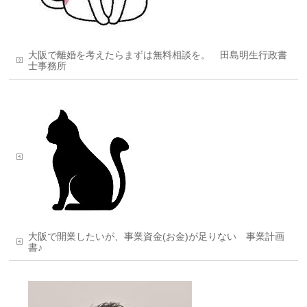
大阪で離婚を考えたらまずは無料相談を。 田島明生行政書
士事務所
大阪で開業したいが、事業資金(お金)が足りない 事業計画
書♪