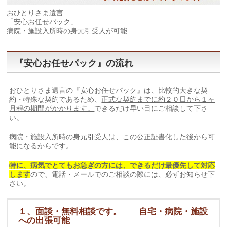
おひとりさま遺言
「安心お任せパック」
病院・施設入所時の身元引受人が可能
『安心お任せパック』の流れ
おひとりさま遺言の『安心お任せパック』は、比較的大きな契
約・特殊な契約であるため、
正式な契約までに約２０日から１ヶ
月程の期間がかかります。
できるだけ早い目にご相談して下さ
い。
病院・施設入所時の身元引受人は、この公正証書化した後から可
能になる
からです。
特に、病気でとてもお急ぎの方には、できるだけ最優先して対応
します
ので、電話・メールでのご相談の際には、必ずお知らせ下
さい。
１、面談・無料相談です。 自宅・病院・施設
への出張可能