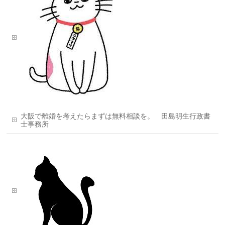
大阪で離婚を考えたらまずは無料相談を。 田島明生行政書
士事務所