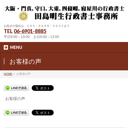
お急ぎの場合は、０９０－９９９８－３９３２まで
TEL
06-6901-8885
平日9:00～19:00 土日9:00～13:00
MENU
お客様の声
HOME
»
お客様の声
お客様の声