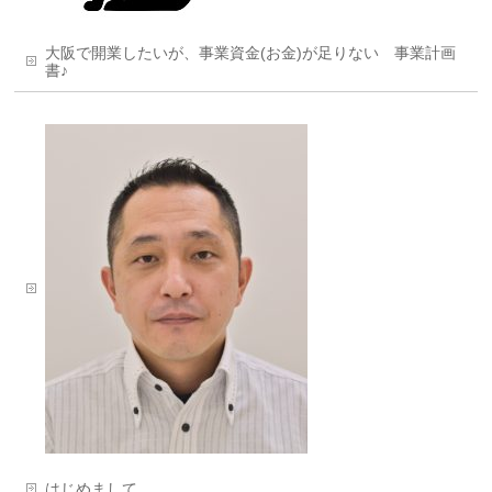
大阪で開業したいが、事業資金(お金)が足りない 事業計画
書♪
はじめまして