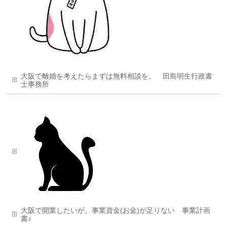
大阪で離婚を考えたらまずは無料相談を。 田島明生行政書
士事務所
大阪で開業したいが、事業資金(お金)が足りない 事業計画
書♪