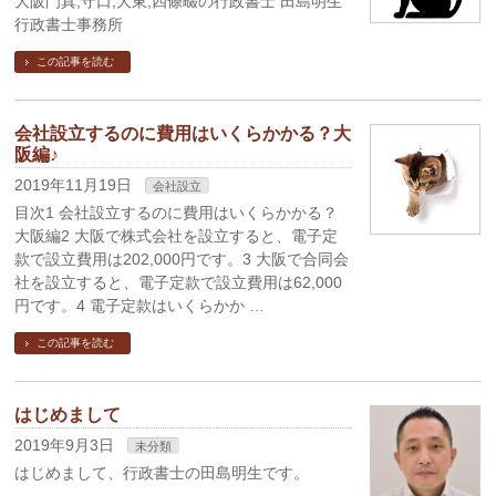
大阪門真,守口,大東,四條畷の行政書士 田島明生
行政書士事務所
この記事を読む
会社設立するのに費用はいくらかかる？大
阪編♪
2019年11月19日
会社設立
目次1 会社設立するのに費用はいくらかかる？
大阪編2 大阪で株式会社を設立すると、電子定
款で設立費用は202,000円です。3 大阪で合同会
社を設立すると、電子定款で設立費用は62,000
円です。4 電子定款はいくらかか …
この記事を読む
はじめまして
2019年9月3日
未分類
はじめまして、行政書士の田島明生です。