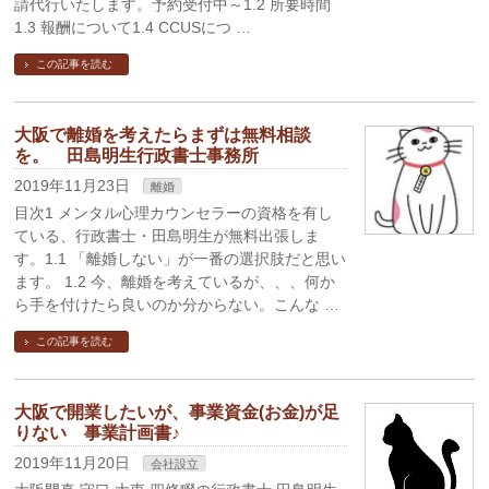
請代行いたします。予約受付中～1.2 所要時間
1.3 報酬について1.4 CCUSにつ …
この記事を読む
大阪で離婚を考えたらまずは無料相談
を。 田島明生行政書士事務所
2019年11月23日
離婚
目次1 メンタル心理カウンセラーの資格を有し
ている、行政書士・田島明生が無料出張しま
す。1.1 「離婚しない」が一番の選択肢だと思い
ます。 1.2 今、離婚を考えているが、、、何か
ら手を付けたら良いのか分からない。こんな …
この記事を読む
大阪で開業したいが、事業資金(お金)が足
りない 事業計画書♪
2019年11月20日
会社設立