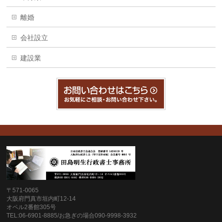
離婚
会社設立
建設業
〒571-0065
大阪府門真市垣内町12-14
オペル2番館305号
TEL:06-6901-8885/お急ぎの場合090-9998-3932