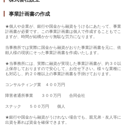
事業計画書の作成
★個人や企業が、銀行や国金から融資をうけるにあたって、事業
計画書が必要です。この事業計画書は個人で作成することもでこ
ますが、時間が結構かかり無駄な労力になります。
当事務所では実際に国金から融資がおりた事業計画書を元に、依
頼人様の現状にそった事業計画書を作成いたします。
★当事務所には、実際に融資が実現した事業計画書が、約３０以
上保存しておりますので安心して、お任せ下さい。様々な業種に
も対応し、約２０種以上の事業計画書を手掛けております。
コンサルティング業 ４００万円
障害者通所事業 ３００万円 合同会社
スナック ５００万円 個人
★銀行や国金から融資がうけれない場合でも、親兄弟・友人等に
出資を募れば資金を確保できます。