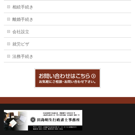
相続手続き
離婚手続き
会社設立
就労ビザ
法務手続き