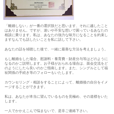
「離婚しない」が一番の選択肢だと思います、それに越したこと
はありません。ですが、迷いや不安な想いで困っているあなたの
相談に乗ります。私は、あなたの強力な味方になることを約束し
ますなんでも話したいことを私に話して下さい。
あなたの話を傾聴した後で、一緒に最善な方法を考えましょう。
もし離婚をした場合、慰謝料・養育費・財産分与等はどのように
なるのかご説明します。お子様がおられる場合は、面会交流をど
のようにしたら良いのかご指南します。また、シングルとして福
祉関係の手続き等のフォローもいたします。
カウンセリング・相談をすることによって、離婚後の自分をイメ
ージすることができます。
私は、あなたが本当に望んでいるものを見極め、その道標をいた
します。
一人でかかえこんで悩まないで、是非ご連絡下さい。