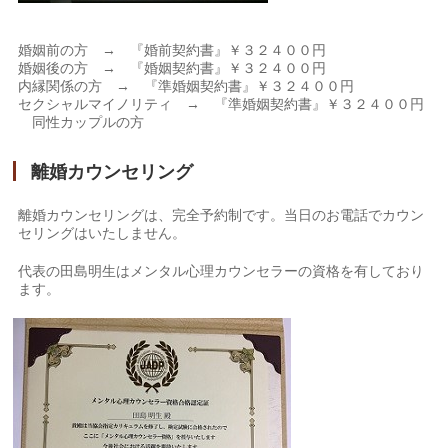
婚姻前の方 → 『婚前契約書』￥３２４００円
婚姻後の方 → 『婚姻契約書』￥３２４００円
内縁関係の方 → 『準婚姻契約書』￥３２４００円
セクシャルマイノリティ → 『準婚姻契約書』￥３２４００円
同性カップルの方
離婚カウンセリング
離婚カウンセリングは、完全予約制です。当日のお電話でカウン
セリングはいたしません。
代表の田島明生はメンタル心理カウンセラーの資格を有しており
ます。