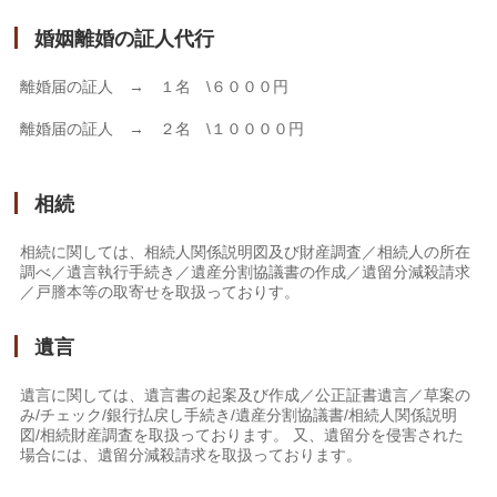
婚姻離婚の証人代行
離婚届の証人 → １名 \６０００円
離婚届の証人 → ２名 \１００００円
相続
相続に関しては、相続人関係説明図及び財産調査／相続人の所在
調べ／遺言執行手続き／遺産分割協議書の作成／遺留分減殺請求
／戸謄本等の取寄せを取扱っておりす。
遺言
遺言に関しては、遺言書の起案及び作成／公正証書遺言／草案の
み/チェック/銀行払戻し手続き/遺産分割協議書/相続人関係説明
図/相続財産調査を取扱っております。 又、遺留分を侵害された
場合には、遺留分減殺請求を取扱っております。