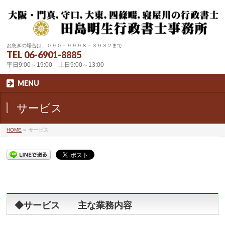
お急ぎの場合は、０９０－９９９８－３９３２まで
TEL
06-6901-8885
平日9:00～19:00 土日9:00～13:00
MENU
サービス
HOME
»
サービス
◆サービス 主な業務内容