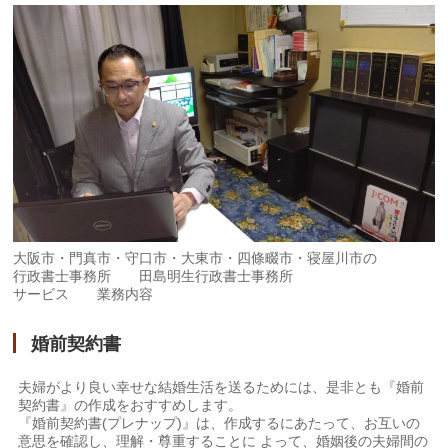
大阪市・門真市・守口市・大東市・四條畷市・寝屋川市の
行政書士事務所 田島明生行政書士事務所
サービス 業務内容
婚前契約書
夫婦がより良い幸せな結婚生活を送るためには、是非とも『婚前
契約書』の作成をおすすめします。
『婚前契約書(プレナップ)』は、作成するにあたって、お互いの
意思を確認し、理解・尊重することに よって、婚姻後の夫婦間の