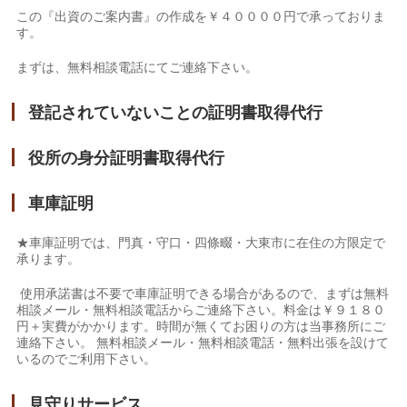
この『出資のご案内書』の作成を￥４００００円で承っておりま
す。
まずは、無料相談電話にてご連絡下さい。
登記されていないことの証明書取得代行
役所の身分証明書取得代行
車庫証明
★車庫証明では、門真・守口・四條畷・大東市に在住の方限定で
承ります。
使用承諾書は不要で車庫証明できる場合があるので、まずは無料
相談メール・無料相談電話からご連絡下さい。料金は￥９１８０
円＋実費がかかります。時間が無くてお困りの方は当事務所にご
連絡下さい。 無料相談メール・無料相談電話・無料出張を設けて
いるのでご利用下さい。
見守りサービス