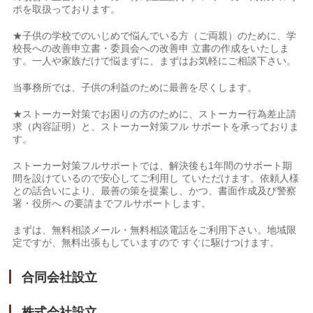
ポを取扱っております。
★子供の学校でのいじめで悩んでいる方（ご両親）のために、学
校長への改善申立書・委員会への改善申 立書の作成をいたしま
す。一人や家族だけで悩まずに、まずはお気軽にご相談下さい。
当事務所では、子供の利益のために最善を尽くします。
★ストーカー対策でお困りの方のために、ストーカー行為差止請
求（内容証明）と、ストーカー対策フル サポートを承っておりま
す。
ストーカー対策フルサポートでは、解決後も1年間のサポート期
間を設けているので安心してご利用し ていただけます。依頼人様
との話合いにより、最善の策を提案し、かつ、書面作成及び警察
署・役所へ の要請までフルサポートします。
まずは、無料相談メール・無料相談電話をご利用下さい。地域限
定ですが、無料出張もしていますので すぐに駆けつけます。
合同会社設立
株式会社設立