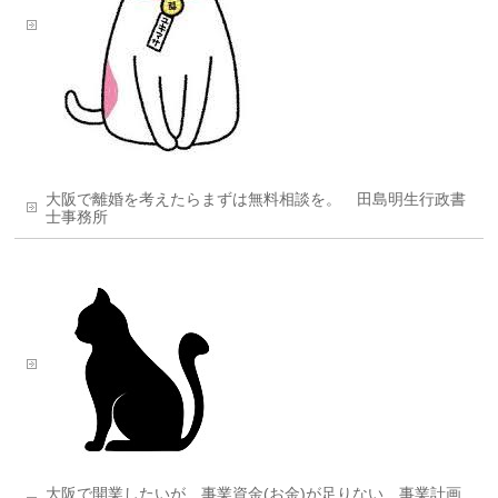
大阪で離婚を考えたらまずは無料相談を。 田島明生行政書
士事務所
大阪で開業したいが、事業資金(お金)が足りない 事業計画