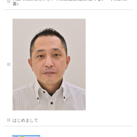
書♪
はじめまして