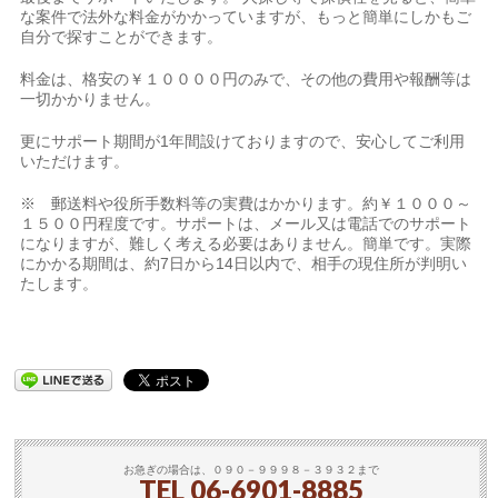
な案件で法外な料金がかかっていますが、もっと簡単にしかもご
自分で探すことができます。
料金は、格安の￥１００００円のみで、その他の費用や報酬等は
一切かかりません。
更にサポート期間が1年間設けておりますので、安心してご利用
いただけます。
※ 郵送料や役所手数料等の実費はかかります。約￥１０００～
１５００円程度です。サポートは、メール又は電話でのサポート
になりますが、難しく考える必要はありません。簡単です。実際
にかかる期間は、約7日から14日以内で、相手の現住所が判明い
たします。
お急ぎの場合は、０９０－９９９８－３９３２まで
TEL
06-6901-8885