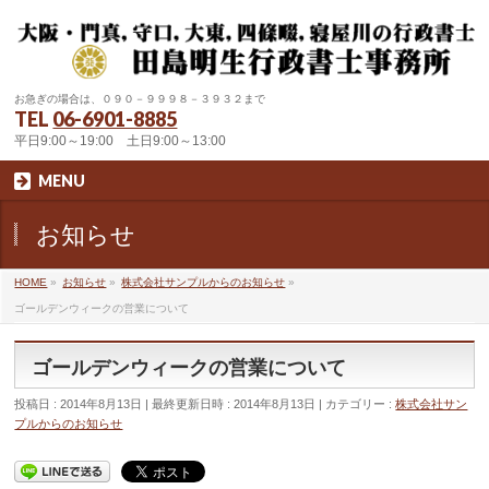
お急ぎの場合は、０９０－９９９８－３９３２まで
TEL
06-6901-8885
平日9:00～19:00 土日9:00～13:00
MENU
お知らせ
HOME
»
お知らせ
»
株式会社サンプルからのお知らせ
»
ゴールデンウィークの営業について
ゴールデンウィークの営業について
投稿日 : 2014年8月13日
最終更新日時 : 2014年8月13日
カテゴリー :
株式会社サン
プルからのお知らせ