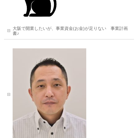
大阪で開業したいが、事業資金(お金)が足りない 事業計画
書♪