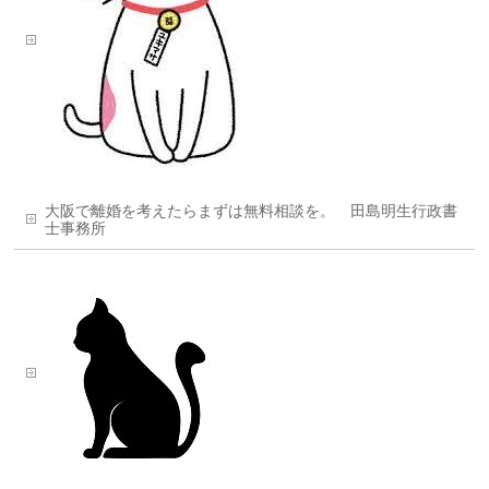
大阪で離婚を考えたらまずは無料相談を。 田島明生行政書
士事務所