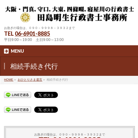
お急ぎの場合は、０９０－９９９８－３９３２まで
TEL
06-6901-8885
平日9:00～19:00 土日9:00～13:00
MENU
相続手続き代行
HOME
»
おひとりさま遺言
»
相続手続き代行
お急ぎの場合は、０９０－９９９８－３９３２まで